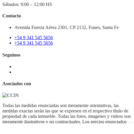
Sábados: 9:00 – 12:00 HS
Contacto
Avenida Fuerza Aérea 2301, CP 2132, Funes, Santa Fe
+54 9 341 545 5656
+54 9 341 545 5656
Seguinos
Asociados con
Todas las medidas enunciadas son meramente orientativas, las
medidas exactas serán las que se expresen en el respectivo título de
propiedad de cada inmueble. Todas las fotos, imagenes y videos son
meramente ilustrativos y no contractuales. Los precios enunciados
son meramente orientativos y no contractuales.