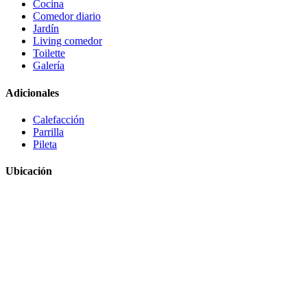
Cocina
Comedor diario
Jardín
Living comedor
Toilette
Galería
Adicionales
Calefacción
Parrilla
Pileta
Ubicación