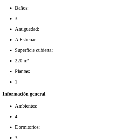
Baños:
3
Antiguedad:
A Estrenar
Superficie cubierta:
220 m²
Plantas:
1
Información general
Ambientes:
4
Dormitorios:
3