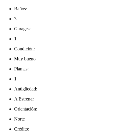
Baños:
3
Garages:
1
Condición:
Muy bueno
Plantas:
1
Antigüedad:
A Estrenar
Orientación:
Norte
Crédito: