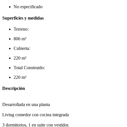
No especificado
Superficies y medidas
Terreno:
806 m²
Cubierta:
220 m²
Total Construido:
220 m²
Descripción
Desarrollada en una planta
Living comedor con cocina integrada
3 dormitorios, 1 en suite con vestidor.