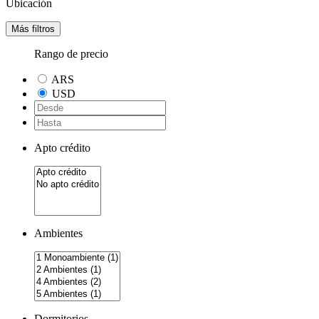
Ubicación
Más filtros
Rango de precio
ARS
USD
Apto crédito
Ambientes
Dormitorios