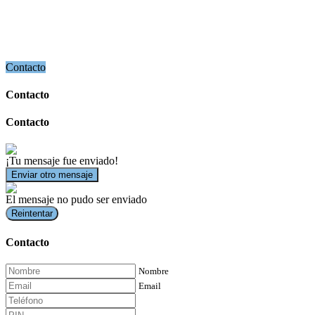
Contacto
Contacto
Contacto
¡Tu mensaje fue enviado!
Enviar otro mensaje
El mensaje no pudo ser enviado
Reintentar
Contacto
Nombre
Email