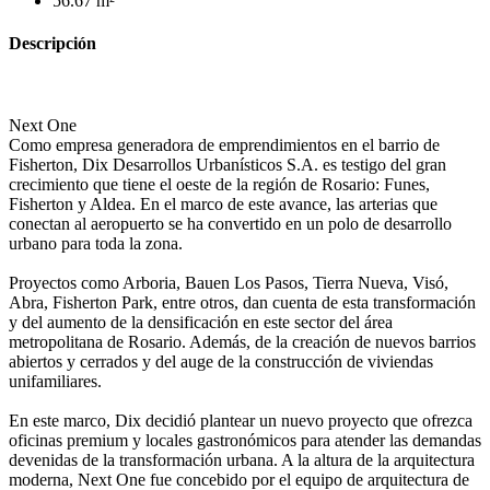
56.67 m²
Descripción
Next One
Como empresa generadora de emprendimientos en el barrio de
Fisherton, Dix Desarrollos Urbanísticos S.A. es testigo del gran
crecimiento que tiene el oeste de la región de Rosario: Funes,
Fisherton y Aldea. En el marco de este avance, las arterias que
conectan al aeropuerto se ha convertido en un polo de desarrollo
urbano para toda la zona.
Proyectos como Arboria, Bauen Los Pasos, Tierra Nueva, Visó,
Abra, Fisherton Park, entre otros, dan cuenta de esta transformación
y del aumento de la densificación en este sector del área
metropolitana de Rosario. Además, de la creación de nuevos barrios
abiertos y cerrados y del auge de la construcción de viviendas
unifamiliares.
En este marco, Dix decidió plantear un nuevo proyecto que ofrezca
oficinas premium y locales gastronómicos para atender las demandas
devenidas de la transformación urbana. A la altura de la arquitectura
moderna, Next One fue concebido por el equipo de arquitectura de