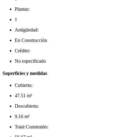
Plantas:
1
Antigüedad:
En Construcción
Crédito:
No especificado
Superficies y medidas
Cubierta:
47.51 m²
Descubierta:
9.16 m²
Total Construido: